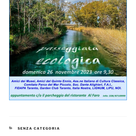
CATEGORIE
SENZA CATEGORIA