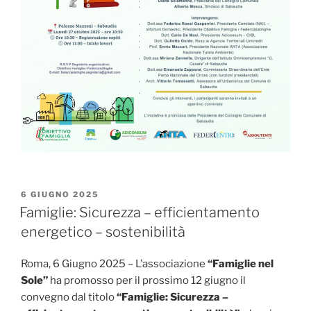
PUBBLICATO
6 GIUGNO 2025
IL
Famiglie: Sicurezza – efficientamento
energetico – sostenibilità
Roma, 6 Giugno 2025 – L’associazione
“Famiglie nel
Sole”
ha promosso per il prossimo 12 giugno il
convegno dal titolo
“Famiglie: Sicurezza –