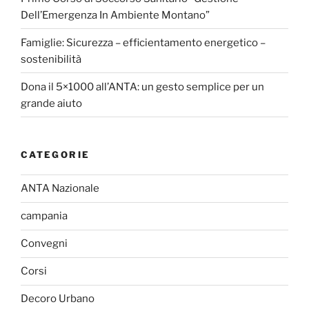
Dell’Emergenza In Ambiente Montano”
Famiglie: Sicurezza – efficientamento energetico –
sostenibilità
Dona il 5×1000 all’ANTA: un gesto semplice per un
grande aiuto
CATEGORIE
ANTA Nazionale
campania
Convegni
Corsi
Decoro Urbano