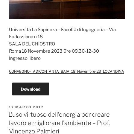
Università La Sapienza – Facoltà di Ingegneria – Via
Eudossiana n.18
SALA DEL CHIOSTRO
Roma 18 Novembre 2023 0re 09.30-12-30
Ingresso libero
CONVEGNO-_ADICON_ANTA_BAIA_18_Novembre-23_LOCANDINA
Download
PUBBLICATO
17 MARZO 2017
IL
L’uso virtuoso dell’energia per creare
lavoro e migliorare l’ambiente – Prof.
Vincenzo Palmieri