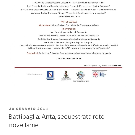
PUBBLICATO
20 GENNAIO 2014
IL
Battipaglia: Anta, sequestrata rete
novellame