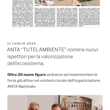
PUBBLICATO
11 LUGLIO 2024
IL
ANTA “TUTELAMBIENTE” nomina nuovi
ispettori per la valorizzazione
dell’ecosistema.
Oltre 20 nuove figure
andranno ad implementare le
forze già attive nel contesto locale dell’organizzazione
ANTA Nazionale.