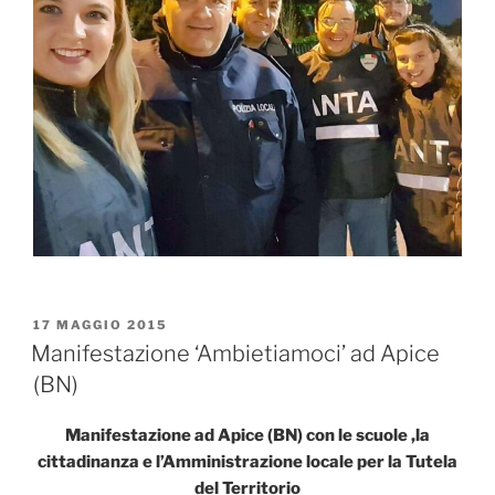
PUBBLICATO
17 MAGGIO 2015
IL
Manifestazione ‘Ambietiamoci’ ad Apice
(BN)
Manifestazione ad Apice (BN) con le scuole ,la
cittadinanza e l’Amministrazione locale per la Tutela
del Territorio