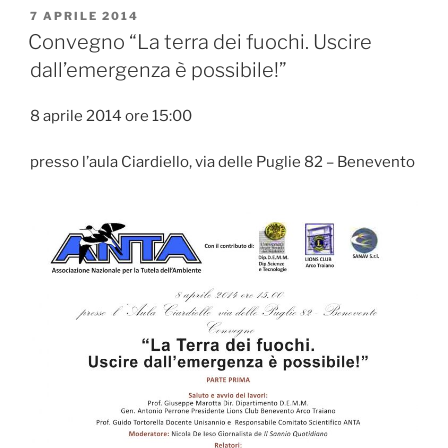
Apice
PUBBLICATO
7 APRILE 2014
IL
(BN)”
Convegno “La terra dei fuochi. Uscire
dall’emergenza è possibile!”
8 aprile 2014 ore 15:00
presso l’aula Ciardiello, via delle Puglie 82 – Benevento