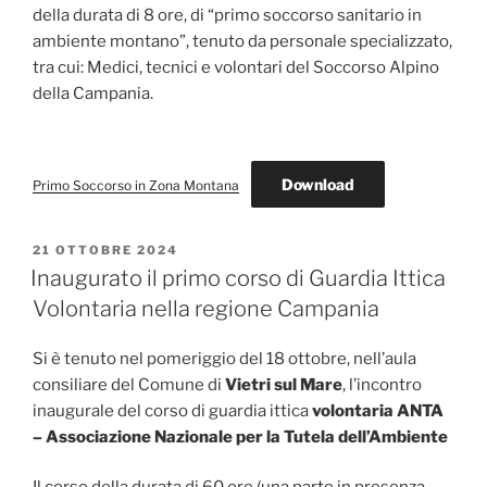
della durata di 8 ore, di “primo soccorso sanitario in
ambiente montano”, tenuto da personale specializzato,
tra cui: Medici, tecnici e volontari del Soccorso Alpino
della Campania.
Download
Primo Soccorso in Zona Montana
PUBBLICATO
21 OTTOBRE 2024
IL
Inaugurato il primo corso di Guardia Ittica
Volontaria nella regione Campania
Si è tenuto nel pomeriggio del 18 ottobre, nell’aula
consiliare del Comune di
Vietri sul Mare
, l’incontro
inaugurale del corso di guardia ittica
volontaria ANTA
– Associazione Nazionale per la Tutela dell’Ambiente