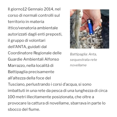
Il giorno12 Gennaio 2014, nel
corso di normali controlli sul
territorio in materia
ittico/venatoria ambientale
autorizzati dagli enti preposti,
il gruppo di volontari
dell’ANTA, guidati dal
Coordinatore Regionale delle
Battipaglia: Anta,
Guardie Ambientali Alfonso
sequestrata rete
novellame
Marrazzo, nella località di
Battipaglia precisamente
all’altezza della foce del
Tusciano, perlustrando i corsi d’acqua, si sono
imbattuti in una rete da pesca di una lunghezza di circa
100 metri illecitamente posizionata, che oltre a
provocare la cattura di novellame, sbarrava in parte lo
sbocco del fiume.