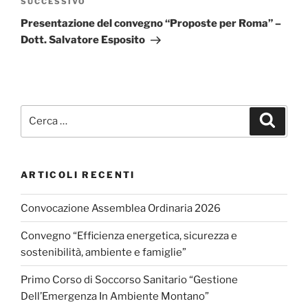
Articolo
SUCCESSIVO
successivo
Presentazione del convegno “Proposte per Roma” –
Dott. Salvatore Esposito
Cerca:
Cerca
ARTICOLI RECENTI
Convocazione Assemblea Ordinaria 2026
Convegno “Efficienza energetica, sicurezza e
sostenibilità, ambiente e famiglie”
Primo Corso di Soccorso Sanitario “Gestione
Dell’Emergenza In Ambiente Montano”